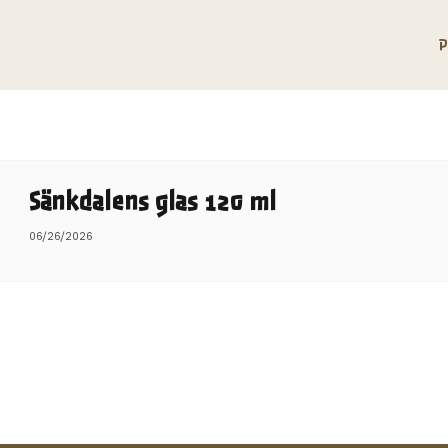
P
Sänkdalens glas 120 ml
06/26/2026