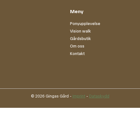
Meny
Ponyupplevelse
Vision walk
Gårdsbutik
Om oss
Kontakt
© 2026 Gingas Gård -
Imprint
-
Dataskydd