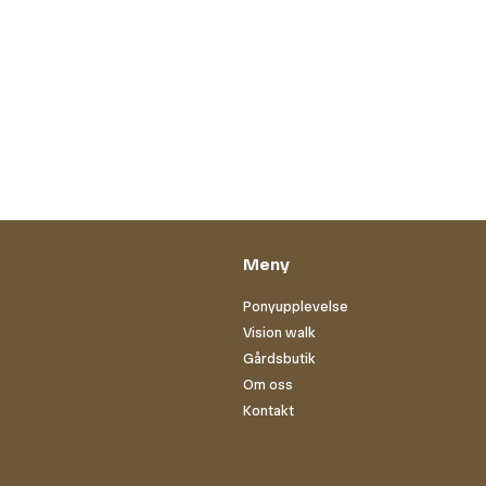
Meny
Ponyupplevelse
Vision walk
Gårdsbutik
Om oss
Kontakt