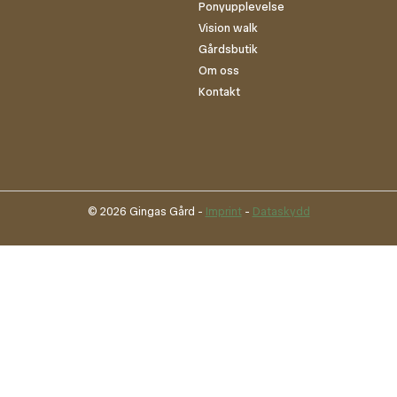
Ponyupplevelse
Vision walk
Gårdsbutik
Om oss
Kontakt
© 2026 Gingas Gård -
Imprint
-
Dataskydd