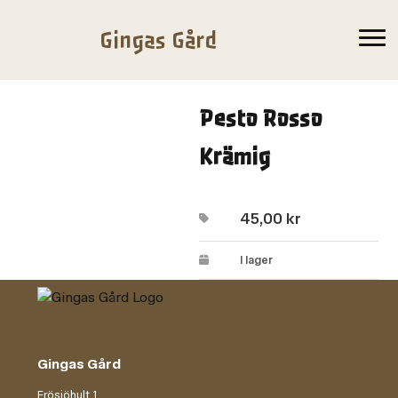
Gingas Gård
Pesto Rosso
Krämig
45,00
kr
I lager
Gingas Gård
Frösjöhult 1