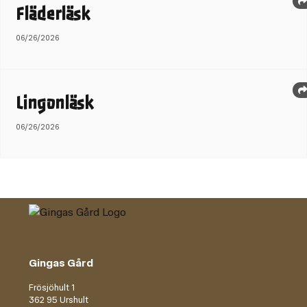
Fläderläsk
06/26/2026
Lingonläsk
06/26/2026
Gingas Gård
Frösjöhult 1
362 95 Urshult