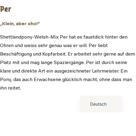
Per
„Klein, aber oho!“
Shettlandpony-Welsh-Mix Per hat es faustdick hinter den
Ohren und weiss sehr genau was er will. Per liebt
Beschäftigung und Kopfarbeit. Er arbeitet sehr gerne auf dem
Platz mit und mag lange Spaziergänge. Per ist durch seine
klare und direkte Art ein ausgezeichneter Lehrmeister. Ein
Pony, das auch Erwachsene glücklich macht, ohne dass man
English (UK)
ihn reitet.
Svenska
Deutsch
Lars