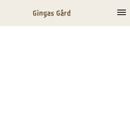
Gingas Gård