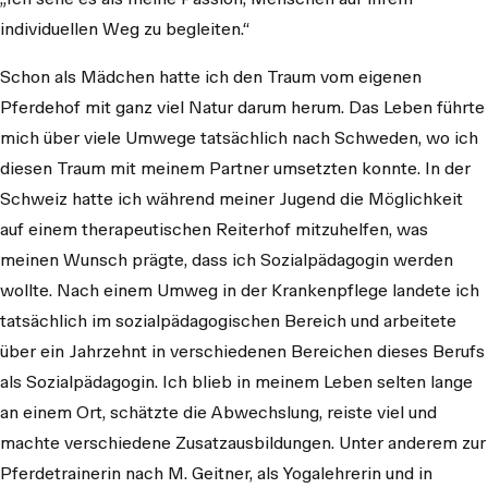
individuellen Weg zu begleiten.“
Schon als Mädchen hatte ich den Traum vom eigenen
Pferdehof mit ganz viel Natur darum herum. Das Leben führte
mich über viele Umwege tatsächlich nach Schweden, wo ich
diesen Traum mit meinem Partner umsetzten konnte. In der
Schweiz hatte ich während meiner Jugend die Möglichkeit
auf einem therapeutischen Reiterhof mitzuhelfen, was
meinen Wunsch prägte, dass ich Sozialpädagogin werden
wollte. Nach einem Umweg in der Krankenpflege landete ich
tatsächlich im sozialpädagogischen Bereich und arbeitete
über ein Jahrzehnt in verschiedenen Bereichen dieses Berufs
als Sozialpädagogin. Ich blieb in meinem Leben selten lange
an einem Ort, schätzte die Abwechslung, reiste viel und
machte verschiedene Zusatzausbildungen. Unter anderem zur
Pferdetrainerin nach M. Geitner, als Yogalehrerin und in